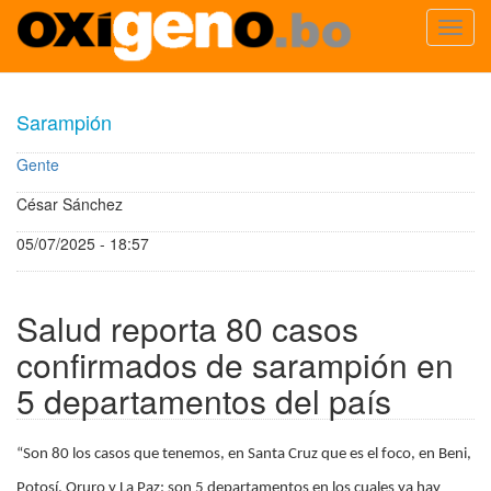
Toggl
navig
Pasar
al
Sarampión
contenido
principal
Gente
César Sánchez
05/07/2025 - 18:57
Salud reporta 80 casos
confirmados de sarampión en
5 departamentos del país
“Son 80 los casos que tenemos, en Santa Cruz que es el foco, en Beni,
Potosí, Oruro y La Paz; son 5 departamentos en los cuales ya hay