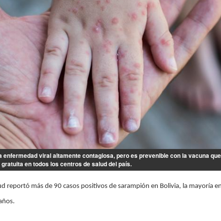
 enfermedad viral altamente contagiosa, pero es prevenible con la vacuna que
gratuita en todos los centros de salud del país.
lud reportó más de 90 casos positivos de sarampión en Bolivia, la mayoría e
años.