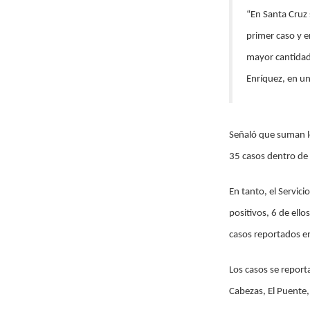
“En Santa Cruz 
primer caso y e
mayor cantidad
Enríquez, en un
Señaló que suman lo
35 casos dentro de
En tanto, el Servic
positivos, 6 de ell
casos reportados e
Los casos se report
Cabezas, El Puente,