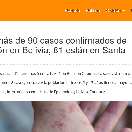
Portada
Política
Opinión
ás de 90 casos confirmados de
n en Bolivia; 81 están en Santa
egistran 81, tenemos 5 en La Paz, 1 en Beni, en Chuquisaca se registró un p
nemos 3 casos, y otra vez la población entre los 5 y 17 años tiene la mayor 
s”, informó el viceministro de Epidemiología, Max Enríquez.