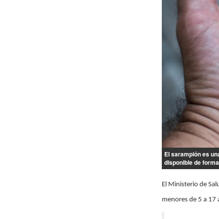
El sarampión es una
disponible de forma 
El Ministerio de Sa
menores de 5 a 17 