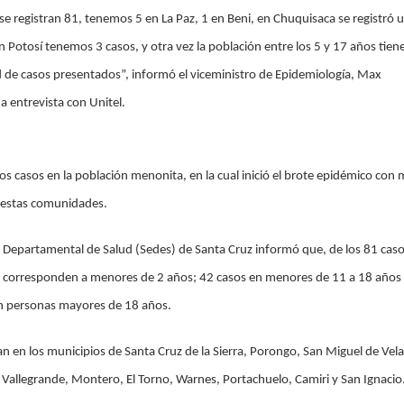
se registran 81, tenemos 5 en La Paz, 1 en Beni, en Chuquisaca se registró 
n Potosí tenemos 3 casos, y otra vez la población entre los 5 y 17 años tiene
 de casos presentados”, informó el viceministro de Epidemiología, Max
a entrevista con Unitel.
s casos en la población menonita, en la cual inició el brote epidémico con 
 estas comunidades.
io Departamental de Salud (Sedes) de Santa Cruz informó que, de los 81 cas
os corresponden a menores de 2 años; 42 casos en menores de 11 a 18 años
n personas mayores de 18 años.
an en los municipios de Santa Cruz de la Sierra, Porongo, San Miguel de Vela
 Vallegrande, Montero, El Torno, Warnes, Portachuelo, Camiri y San Ignacio