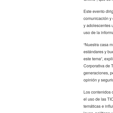
Este evento diri
comunicación y o
y adolescentes u
uso de la inform
“Nuestra casa ma
estándares y bue
este tema”, exp
Corporativa de T
generaciones, pe
opinión y seguri
Los contenidos 
el uso de las TIC
temáticas e infl