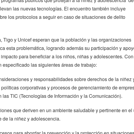
 y programas públicos que protejan a la niñez y adolescencia de
levan las nuevas tecnologías. El encuentro también incluye
bre los protocolos a seguir en caso de situaciones de delito
, Tigo y Unicef esperan que la población y las organizaciones
ca esta problemática, logrando además su participación y apoy
 impacto para beneficiar a los niños, niñas y adolescentes. Con
n especificado las siguientes áreas de trabajo:
onsideraciones y responsabilidades sobre derechos de la niñez 
 políticas corporativas y procesos de gerenciamiento de empre
 las TIC (Tecnologías de Información y la Comunicación).
ciones que deriven en un ambiente saludable y pertinente en el
te de la niñez y adolescencia.
ocesos para abordar la prevención y la protección en situacione