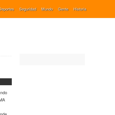
Deportes
Seguridad
Mundo
Gente
Historia
undo
SMA
ande.