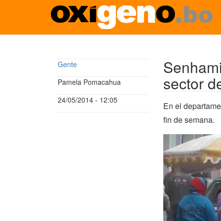
Pasar
al
contenido
Senhami 
Gente
principal
sector d
Pamela Pomacahua
24/05/2014 - 12:05
En el departamen
fin de semana.