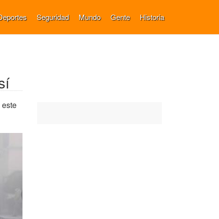
Deportes
Seguridad
Mundo
Gente
Historia
sí
 este