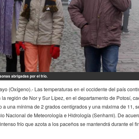
rsonas abrigadas por el frío.
yo (Oxígeno).- Las temperaturas en el occidente del país cont
la región de Nor y Sur Lípez, en el departamento de Potosí, ca
o a una mínima de 2 grados centígrados y una máxima de 11, 
icio Nacional de Meteorología e Hidrología (Senhami). De acuer
l intenso frío que azota a los paceños se mantendrá durante el fi