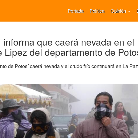
Portada
Política
Opinión
informa que caerá nevada en el
e Lipez del departamento de Poto
to de Potosí caerá nevada y el crudo frío continuará en La Paz