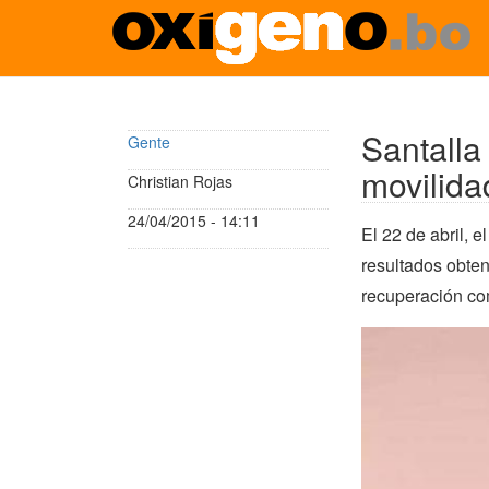
Pasar
al
contenido
Santalla
Gente
principal
movilida
Christian Rojas
24/04/2015 - 14:11
El 22 de abril, 
resultados obten
recuperación co