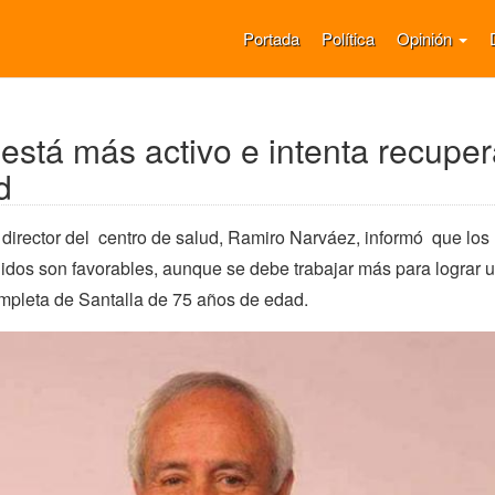
Portada
Política
Opinión
 está más activo e intenta recuper
d
el director del centro de salud, Ramiro Narváez, informó que los
idos son favorables, aunque se debe trabajar más para lograr 
mpleta de Santalla de 75 años de edad.