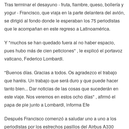
Tras terminar el desayuno - fruta, fiambre, queso, bollería y
yogur - Francisco, que viaja en la parte delantera del avión,
se dirigió al fondo donde le esperaban los 75 periodistas
que le acompañan en este regreso a Latinoamérica.
Y "muchos se han quedado fuera al no haber espacio,
pues hubo más de cien peticiones" , le explicó el portavoz
vaticano, Federico Lombardi.
"Buenos días. Gracias a todos. Os agradezco el trabajo
que haréis. Un trabajo que será duro y que puede hacer
tanto bien... Dar noticias de las cosas que sucederán en
este viaje. Nos veremos en estos ocho días" , afirmó el
papa de pie junto a Lombardi, informa Efe
Después Francisco comenzó a saludar uno a uno a los
periodistas por los estrechos pasillos del Airbus A330