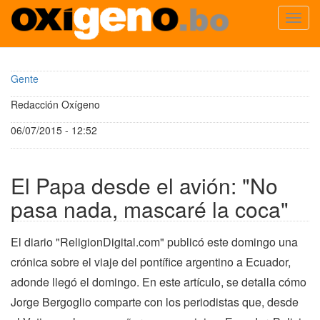
Toggl
navig
Pasar
al
Gente
contenido
principal
Redacción Oxígeno
06/07/2015 - 12:52
El Papa desde el avión: "No
pasa nada, mascaré la coca"
El diario "ReligionDigital.com" publicó este domingo una
crónica sobre el viaje del pontífice argentino a Ecuador,
adonde llegó el domingo. En este artículo, se detalla cómo
Jorge Bergoglio comparte con los periodistas que, desde