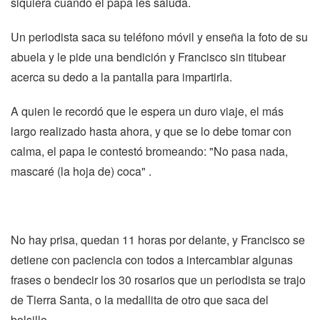
siquiera cuando el papa les saluda.
Un periodista saca su teléfono móvil y enseña la foto de su
abuela y le pide una bendición y Francisco sin titubear
acerca su dedo a la pantalla para impartirla.
A quien le recordó que le espera un duro viaje, el más
largo realizado hasta ahora, y que se lo debe tomar con
calma, el papa le contestó bromeando: "No pasa nada,
mascaré (la hoja de) coca" .
No hay prisa, quedan 11 horas por delante, y Francisco se
detiene con paciencia con todos a intercambiar algunas
frases o bendecir los 30 rosarios que un periodista se trajo
de Tierra Santa, o la medallita de otro que saca del
bolsillo.