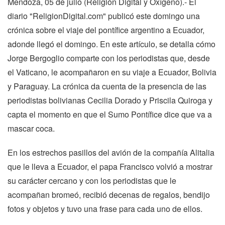
Mendoza, 05 de julio (Religión Digital y Oxígeno).- El
diario "ReligionDigital.com" publicó este domingo una
crónica sobre el viaje del pontífice argentino a Ecuador,
adonde llegó el domingo. En este artículo, se detalla cómo
Jorge Bergoglio comparte con los periodistas que, desde
el Vaticano, le acompañaron en su viaje a Ecuador, Bolivia
y Paraguay. La crónica da cuenta de la presencia de las
periodistas bolivianas Cecilia Dorado y Priscila Quiroga y
capta el momento en que el Sumo Pontífice dice que va a
mascar coca.
En los estrechos pasillos del avión de la compañía Alitalia
que le lleva a Ecuador, el papa Francisco volvió a mostrar
su carácter cercano y con los periodistas que le
acompañan bromeó, recibió decenas de regalos, bendijo
fotos y objetos y tuvo una frase para cada uno de ellos.