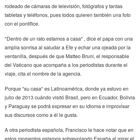
rodeado de cámaras de televisión, fotógrafos y tantas
tabletas y teléfonos, pues todos quieren también una foto
con el pontífice.
"Dentro de un rato estamos a casa" , dice el papa con una
amplia sonrisa al saludar a Efe y echar una ojeada por la
ventanilla, después de que Matteo Bruni, el responsable
del Vaticano que acompaña a los periodistas durante el
viaje, cita el nombre de la agencia.
Porque "su casa" es Latinoamérica, donde ya estuvo en
julio de 2013 cuándo visitó Brasil, pero en Ecuador, Bolivia
y Paraguay se podrá expresar en su idioma e improvisar
sus discursos como a él le gusta.
A otra periodista española, Francisco le hace notar que en
estos momentos estamos sobrevolando España al mirar el