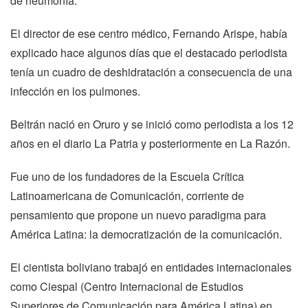
de neumonía.
El director de ese centro médico, Fernando Arispe, había
explicado hace algunos días que el destacado periodista
tenía un cuadro de deshidratación a consecuencia de una
infección en los pulmones.
Beltrán nació en Oruro y se inició como periodista a los 12
años en el diario La Patria y posteriormente en La Razón.
Fue uno de los fundadores de la Escuela Crítica
Latinoamericana de Comunicación, corriente de
pensamiento que propone un nuevo paradigma para
América Latina: la democratización de la comunicación.
El cientista boliviano trabajó en entidades internacionales
como Ciespal (Centro Internacional de Estudios
Superiores de Comunicación para América Latina) en