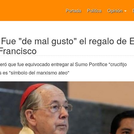
Portada
Política
Opinión
: Fue "de mal gusto" el regalo de 
Francisco
ró que fue equivocado entregar al Sumo Pontífice "crucifijo
s es "símbolo del marxismo ateo"