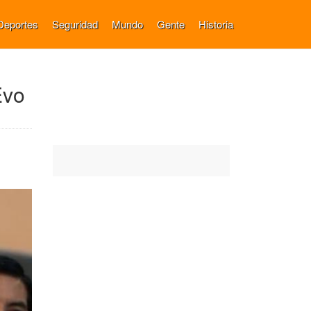
Deportes
Seguridad
Mundo
Gente
Historia
Evo