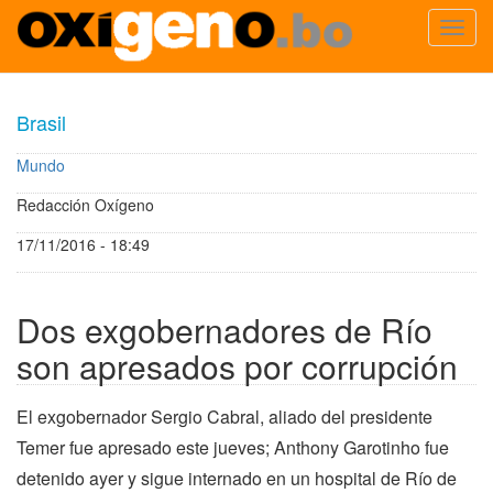
Toggl
navig
Pasar
al
Brasil
contenido
principal
Mundo
Redacción Oxígeno
17/11/2016 - 18:49
Dos exgobernadores de Río
son apresados por corrupción
El exgobernador Sergio Cabral, aliado del presidente
Temer fue apresado este jueves; Anthony Garotinho fue
detenido ayer y sigue internado en un hospital de Río de