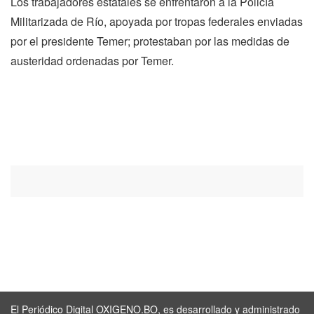
Los trabajadores estatales se enfrentaron a la Policía
Militarizada de Río, apoyada por tropas federales enviadas
por el presidente Temer; protestaban por las medidas de
austeridad ordenadas por Temer.
El Periódico Digital OXIGENO.BO, es desarrollado y administrado