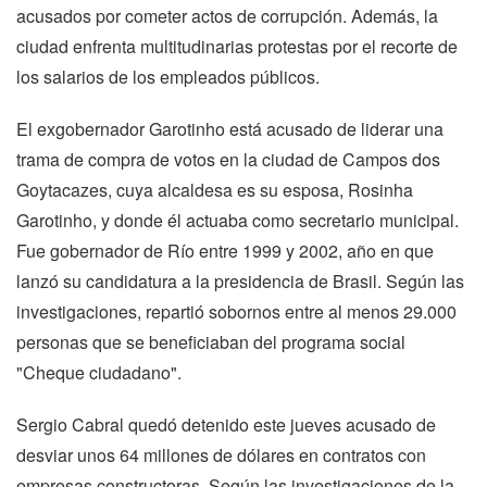
acusados por cometer actos de corrupción. Además, la
ciudad enfrenta multitudinarias protestas por el recorte de
los salarios de los empleados públicos.
El exgobernador Garotinho está acusado de liderar una
trama de compra de votos en la ciudad de Campos dos
Goytacazes, cuya alcaldesa es su esposa, Rosinha
Garotinho, y donde él actuaba como secretario municipal.
Fue gobernador de Río entre 1999 y 2002, año en que
lanzó su candidatura a la presidencia de Brasil. Según las
investigaciones, repartió sobornos entre al menos 29.000
personas que se beneficiaban del programa social
"Cheque ciudadano".
Sergio Cabral quedó detenido este jueves acusado de
desviar unos 64 millones de dólares en contratos con
empresas constructoras. Según las investigaciones de la