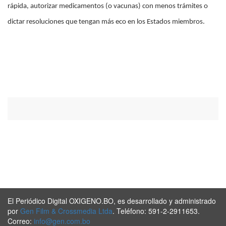
rápida, autorizar medicamentos (o vacunas) con menos trámites o
dictar resoluciones que tengan más eco en los Estados miembros.
El Periódico Digital OXIGENO.BO, es desarrollado y administrado
por
Gen Film & Crossmedia Ltda
. Teléfono: 591-2-2911653.
Correo:
info@gen.com.bo