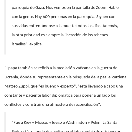
parroquia de Gaza. Nos vemos en la pantalla de Zoom. Hablo
con la gente. Hay 600 personas en la parroquia. Siguen con
sus vidas enfrentándose a la muerte todos los días. Además,
la otra prioridad es siempre la liberación de los rehenes
israelíes", explica.
El papa también se refirió a la mediación vaticana en la guerra de
Ucrania, donde su representante en la búsqueda de la paz, el cardenal
Matteo Zuppi, que "es bueno y experto", "está llevando a cabo una
constante y paciente labor diplomática para poner a un lado los
conflictos y construir una atmósfera de reconciliación".
"Fue a Kiev y Moscú, y luego a Washington y Pekín. La Santa
Sede está tratando de mediar en el intercambio de prisioneros