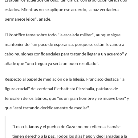
Estaban los acuerdos de Oslo, tan claros, con la solución de los dos
estados. Mientras no se aplique ese acuerdo, la paz verdadera
permanece lejos", añade.
El Pontífice teme sobre todo "la escalada militar", aunque sigue
manteniendo "un poco de esperanza, porque se están llevando a
cabo reuniones confidenciales para tratar de llegar a un acuerdo" y
añade que "una tregua ya sería un buen resultado".
Respecto al papel de mediación de la Iglesia, Francisco destaca "la
figura crucial" del cardenal Pierbattista Pizzaballa, patriarca de
Jerusalén de los latinos, que "es un gran hombre y se mueve bien" y
que "está tratando decididamente de mediar".
"Los cristianos y el pueblo de Gaza -no me refiero a Hamás-
tienen derecho a la paz. Todos los días hago videollamadas a la