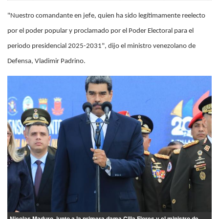
"Nuestro comandante en jefe, quien ha sido legítimamente reelecto
por el poder popular y proclamado por el Poder Electoral para el
periodo presidencial 2025-2031", dijo el ministro venezolano de
Defensa, Vladimir Padrino.
Nicolas Maduro, junto a la primera dama Cilia Flores y el ministro de