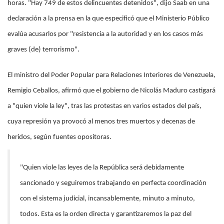
horas. "Hay 749 de estos delincuentes detenidos", dijo Saab en una
declaración a la prensa en la que especificó que el Ministerio Público
evalúa acusarlos por "resistencia a la autoridad y en los casos más
graves (de) terrorismo".
El ministro del Poder Popular para Relaciones Interiores de Venezuela,
Remigio Ceballos, afirmó que el gobierno de Nicolás Maduro castigará
a "quien viole la ley", tras las protestas en varios estados del país,
cuya represión ya provocó al menos tres muertos y decenas de
heridos, según fuentes opositoras.
"Quien viole las leyes de la República será debidamente
sancionado y seguiremos trabajando en perfecta coordinación
con el sistema judicial, incansablemente, minuto a minuto,
todos. Esta es la orden directa y garantizaremos la paz del