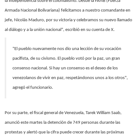
la independencia sobre el colonialismo. Desde la FANB (Fuerza
Armada Nacional Bolivariana) felicitamos a nuestro comandante en
jefe, Nicolás Maduro, por su victoria y celebramos su nuevo llamado
al diálogo y a la unión nacional", escribió en su cuenta de X.
"El pueblo nuevamente nos dio una lección de su vocación
pacifista, de su civismo. El pueblo votó por la paz, un gran
consenso nacional. Si hay un consenso es el deseo de los
venezolanos de vivir en paz, respetándonos unos a los otros",
agregó el funcionario.
Por su parte, el fiscal general de Venezuela, Tarek William Saab,
anunció este martes la detención de 749 personas durante las
protestas y alertó que la cifra puede crecer durante las próximas