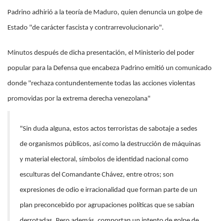
Padrino adhirió a la teoría de Maduro, quien denuncia un golpe de
Estado "de carácter fascista y contrarrevolucionario".
Minutos después de dicha presentación, el Ministerio del poder
popular para la Defensa que encabeza Padrino emitió un comunicado
donde "rechaza contundentemente todas las acciones violentas
promovidas por la extrema derecha venezolana"
"Sin duda alguna, estos actos terroristas de sabotaje a sedes
de organismos públicos, así como la destrucción de máquinas
y material electoral, símbolos de identidad nacional como
esculturas del Comandante Chávez, entre otros; son
expresiones de odio e irracionalidad que forman parte de un
plan preconcebido por agrupaciones políticas que se sabían
derrotadas. Pero además, comportan un intento de golpe de