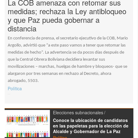
La COB amenaza con retomar sus
medidas; rechaza la Ley antibloqueo
y que Paz pueda gobernar a
distancia
En conferencia de prensa, el secretario ejecutivo de la COB, Mario
Argollo, advirtió que “a este paso vamos a tener que retomar las
medidas de hecho”. La advertencia se da pocos días después de
que la Central Obrera Boliviana decidiera levantar sus
movilizaciones – marchas, huelgas de hambre y bloqueos- que se
alargaron por tres semanas en rechazo al Decreto, ahora
abrogado, 5503.
Política
Elecciones subnacionales
Conoce la ubicación de candidatos
en las papeletas para la elección de
Alcalde y Gobernador de La Paz
Política