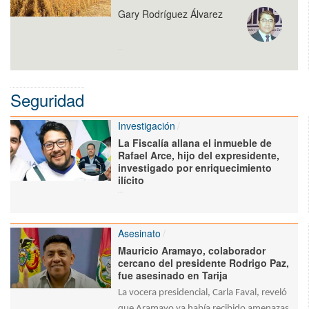
Gary Rodríguez Álvarez
Seguridad
Investigación
La Fiscalía allana el inmueble de
Rafael Arce, hijo del expresidente,
investigado por enriquecimiento
ilícito
Asesinato
Mauricio Aramayo, colaborador
cercano del presidente Rodrigo Paz,
fue asesinado en Tarija
La vocera presidencial, Carla Faval, reveló
que Aramayo ya había recibido amenazas