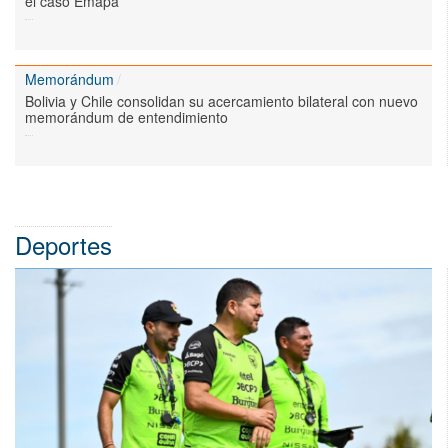
el caso Emapa
Memorándum
Bolivia y Chile consolidan su acercamiento bilateral con nuevo
memorándum de entendimiento
Deportes