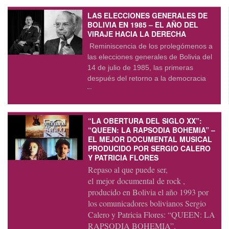
LAS ELECCIONES GENERALES DE
BOLIVIA EN 1985 – EL AÑO DEL
VIRAJE HACIA LA DERECHA
Reminiscencia de los prolegómenos a
las elecciones generales de Bolivia del
14 de julio de 1985, las primeras
después del retorno a la democracia
“LA OBERTURA DEL SIGLO XX”:
“QUEEN: LA RAPSODIA BOHEMIA” –
EL MEJOR DOCUMENTAL MUSICAL
PRODUCIDO POR SERGIO CALERO
Y PATRICIA FLORES
Repaso al que puede ser,
el mejor documental de rock ,
producido en Bolivia el año 1993 por
los comunicadores bolivianos Sergio
Calero y Patricia Flores: “QUEEN: LA
RAPSODIA BOHEMIA”.