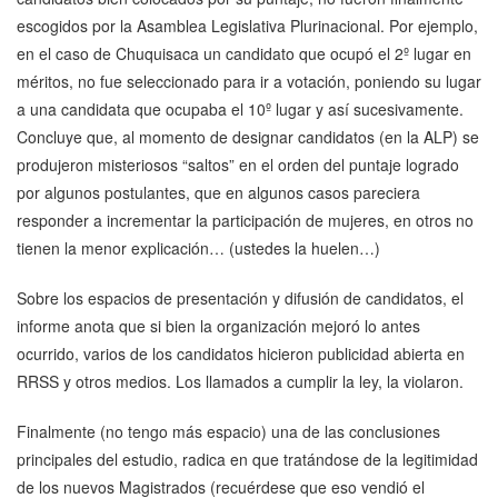
escogidos por la Asamblea Legislativa Plurinacional. Por ejemplo,
en el caso de Chuquisaca un candidato que ocupó el 2º lugar en
méritos, no fue seleccionado para ir a votación, poniendo su lugar
a una candidata que ocupaba el 10º lugar y así sucesivamente.
Concluye que, al momento de designar candidatos (en la ALP) se
produjeron misteriosos “saltos” en el orden del puntaje logrado
por algunos postulantes, que en algunos casos pareciera
responder a incrementar la participación de mujeres, en otros no
tienen la menor explicación… (ustedes la huelen…)
Sobre los espacios de presentación y difusión de candidatos, el
informe anota que si bien la organización mejoró lo antes
ocurrido, varios de los candidatos hicieron publicidad abierta en
RRSS y otros medios. Los llamados a cumplir la ley, la violaron.
Finalmente (no tengo más espacio) una de las conclusiones
principales del estudio, radica en que tratándose de la legitimidad
de los nuevos Magistrados (recuérdese que eso vendió el