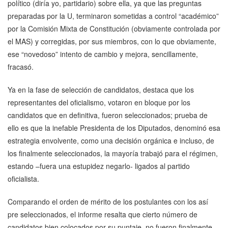
político (diría yo, partidario) sobre ella, ya que las preguntas
preparadas por la U, terminaron sometidas a control “académico”
por la Comisión Mixta de Constitución (obviamente controlada por
el MAS) y corregidas, por sus miembros, con lo que obviamente,
ese “novedoso” intento de cambio y mejora, sencillamente,
fracasó.
Ya en la fase de selección de candidatos, destaca que los
representantes del oficialismo, votaron en bloque por los
candidatos que en definitiva, fueron seleccionados; prueba de
ello es que la inefable Presidenta de los Diputados, denominó esa
estrategia envolvente, como una decisión orgánica e incluso, de
los finalmente seleccionados, la mayoría trabajó para el régimen,
estando –fuera una estupidez negarlo- ligados al partido
oficialista.
Comparando el orden de mérito de los postulantes con los así
pre seleccionados, el informe resalta que cierto número de
candidatos bien colocados por su puntaje, no fueron finalmente