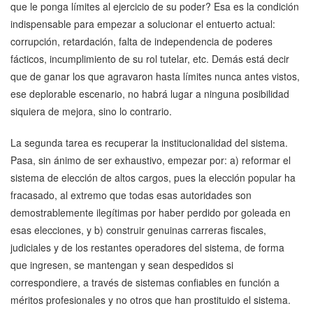
que le ponga límites al ejercicio de su poder? Esa es la condición
indispensable para empezar a solucionar el entuerto actual:
corrupción, retardación, falta de independencia de poderes
fácticos, incumplimiento de su rol tutelar, etc. Demás está decir
que de ganar los que agravaron hasta límites nunca antes vistos,
ese deplorable escenario, no habrá lugar a ninguna posibilidad
siquiera de mejora, sino lo contrario.
La segunda tarea es recuperar la institucionalidad del sistema.
Pasa, sin ánimo de ser exhaustivo, empezar por: a) reformar el
sistema de elección de altos cargos, pues la elección popular ha
fracasado, al extremo que todas esas autoridades son
demostrablemente ilegítimas por haber perdido por goleada en
esas elecciones, y b) construir genuinas carreras fiscales,
judiciales y de los restantes operadores del sistema, de forma
que ingresen, se mantengan y sean despedidos si
correspondiere, a través de sistemas confiables en función a
méritos profesionales y no otros que han prostituido el sistema.