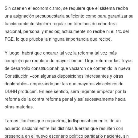
Sin caer en el economicismo, se requiere que el sistema reciba
una asignación presupuestaria suficiente como para garantizar su
funcionamiento siquiera regular en términos de cobertura
nacional, personal y medios; actualmente no recibe ni el 1% del
PGE, lo que prueba la ninguna importancia que recibe.
Y luego, habrá que encarar tal vez la reforma tal vez más
compleja que requiera de mayor tiempo. Urge reformar las “leyes
de desarrollo constitucional” que vaciaron de contenido la nueva
Constitución –con algunas disposiciones interesantes y otras
deplorables- empezando por las que mayores violaciones de
DDHH producen. En ese sentido, será urgente empezar por la
reforma de la contra reforma penal y así sucesivamente hacia
otras materias.
Tareas titánicas que requerirán, indispensablemente, de un
acuerdo nacional entre las distintas fuerzas que resulten con
presencia en el nuevo escenario político partidario naciente, sin