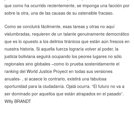
que como ha ocurrido recientemente, se imponga una facción por
sobre la otra, una de las causas de su ostensible fracaso.
Como se concluirá fácilmente, esas tareas y otras no aquí
vislumbradas, requieren de un talante genuinamente democrático
que es lo opuesto a los delirios tiránicos que están aún frescos en
nuestra historia. Si aquella fuerza lograría volver al poder, la
justicia boliviana seguirá ocupando los peores lugares no sólo
regionales sino globales –como lo prueba sostenidamente el
ranking del World Justice Proyect en todas sus versiones
anuales- , si acaece lo contrario, existirá una fabulosa
oportunidad para la ciudadanía. Ojalá ocurra. “El futuro no va a
ser dominado por aquellos que están atrapados en el pasado”.
Willy BRANDT