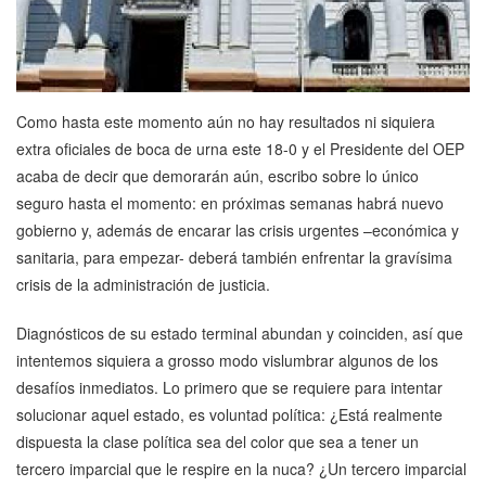
Como hasta este momento aún no hay resultados ni siquiera
extra oficiales de boca de urna este 18-0 y el Presidente del OEP
acaba de decir que demorarán aún, escribo sobre lo único
seguro hasta el momento: en próximas semanas habrá nuevo
gobierno y, además de encarar las crisis urgentes –económica y
sanitaria, para empezar- deberá también enfrentar la gravísima
crisis de la administración de justicia.
Diagnósticos de su estado terminal abundan y coinciden, así que
intentemos siquiera a grosso modo vislumbrar algunos de los
desafíos inmediatos. Lo primero que se requiere para intentar
solucionar aquel estado, es voluntad política: ¿Está realmente
dispuesta la clase política sea del color que sea a tener un
tercero imparcial que le respire en la nuca? ¿Un tercero imparcial