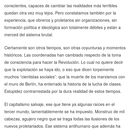
conscientes, capaces de cambiar las realidades más terribles
quedan otra vez muy lejos. Pero constatamos también por la
experiencia, que obreros y proletarios sin organizaciones, sin
formación política e ideológica son totalmente débiles y están a
merced del sistema brutal.
Ciertamente son otros tiempos, son otras coyunturas y momentos
históricos. Las coordenadas han cambiado respecto de la toma
de consciencia para hacer la Revolución. Lo cual no quiere decir
que la explotación se haya ido, o eso que dicen torpemente
muchos “cientistas sociales”: que la muerte de los marxismos con
el muro de Berlín, ha enterrado la historia de la lucha de clases.
Estupidez contrarrestada por la dura realidad de estos tiempos.
El capitalismo salvaje, ese que tiene ya algunas raíces en el
tercer mundo, lamentablemente se ha impuesto. Monstruo de mil
cabezas, agujero negro que se traga todas las ilusiones de los
nuevos proletariados. Ese sistema antihumano que además ha