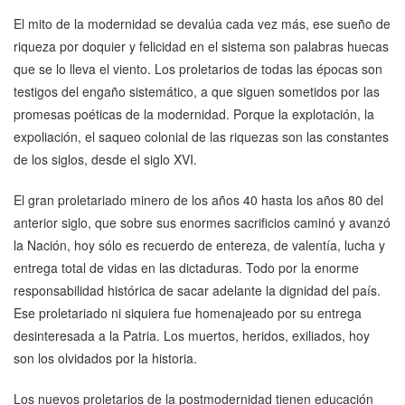
El mito de la modernidad se devalúa cada vez más, ese sueño de
riqueza por doquier y felicidad en el sistema son palabras huecas
que se lo lleva el viento. Los proletarios de todas las épocas son
testigos del engaño sistemático, a que siguen sometidos por las
promesas poéticas de la modernidad. Porque la explotación, la
expoliación, el saqueo colonial de las riquezas son las constantes
de los siglos, desde el siglo XVI.
El gran proletariado minero de los años 40 hasta los años 80 del
anterior siglo, que sobre sus enormes sacrificios caminó y avanzó
la Nación, hoy sólo es recuerdo de entereza, de valentía, lucha y
entrega total de vidas en las dictaduras. Todo por la enorme
responsabilidad histórica de sacar adelante la dignidad del país.
Ese proletariado ni siquiera fue homenajeado por su entrega
desinteresada a la Patria. Los muertos, heridos, exiliados, hoy
son los olvidados por la historia.
Los nuevos proletarios de la postmodernidad tienen educación