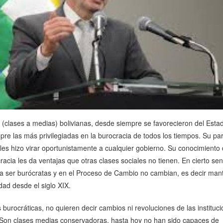
(clases a medias) bolivianas, desde siempre se favorecieron del Esta
re las más privilegiadas en la burocracia de todos los tiempos. Su par
 les hizo virar oportunistamente a cualquier gobierno. Su conocimiento 
acia les da ventajas que otras clases sociales no tienen. En cierto sen
ra ser burócratas y en el Proceso de Cambio no cambian, es decir man
dad desde el siglo XIX.
 burocráticas, no quieren decir cambios ni revoluciones de las instituci
. Son clases medias conservadoras, hasta hoy no han sido capaces de