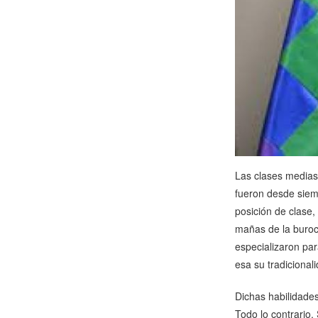
Las clases medias 
fueron desde siemp
posición de clase,
mañas de la burocr
especializaron pa
esa su tradicionali
Dichas habilidades
Todo lo contrario