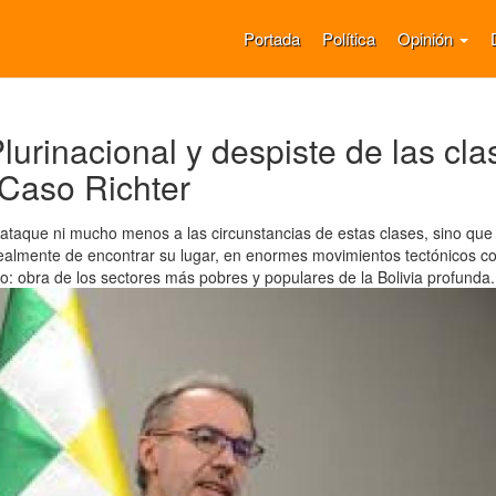
Portada
Política
Opinión
lurinacional y despiste de las cla
Caso Richter
ataque ni mucho menos a las circunstancias de estas clases, sino qu
ealmente de encontrar su lugar, en enormes movimientos tectónicos c
: obra de los sectores más pobres y populares de la Bolivia profunda.