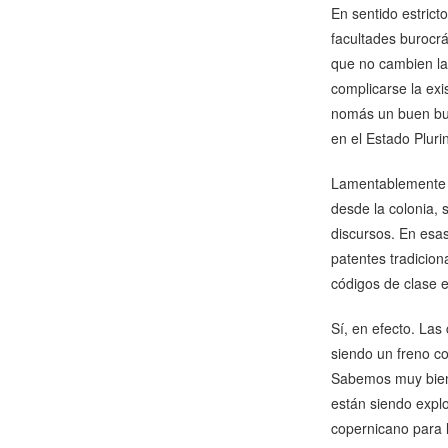
En sentido estrict
facultades burocrát
que no cambien la
complicarse la exi
nomás un buen bur
en el Estado Pluri
Lamentablemente la
desde la colonia, 
discursos. En esas
patentes tradicion
códigos de clase e
Sí, en efecto. Las
siendo un freno co
Sabemos muy bien 
están siendo explo
copernicano para 