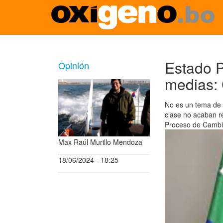
Pasar
al
contenido
Estado P
Opinión
principal
medias: 
No es un tema de 
clase no acaban r
Proceso de Cambio
Max Raúl Murillo Mendoza
18/06/2024 - 18:25