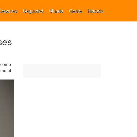
Deportes
Seguridad
Mundo
Gente
Historia
ses
e como
omo el