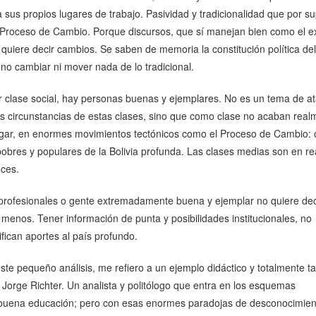
a sus propios lugares de trabajo. Pasividad y tradicionalidad que por s
 Proceso de Cambio. Porque discursos, que sí manejan bien como el e
 quiere decir cambios. Se saben de memoria la constitución política del
no cambiar ni mover nada de lo tradicional.
 clase social, hay personas buenas y ejemplares. No es un tema de at
 circunstancias de estas clases, sino que como clase no acaban real
ugar, en enormes movimientos tectónicos como el Proceso de Cambio: 
obres y populares de la Bolivia profunda. Las clases medias son en re
nces.
profesionales o gente extremadamente buena y ejemplar no quiere dec
enos. Tener información de punta y posibilidades institucionales, no
fican aportes al país profundo.
ste pequeño análisis, me refiero a un ejemplo didáctico y totalmente ta
 Jorge Richter. Un analista y politólogo que entra en los esquemas
 buena educación; pero con esas enormes paradojas de desconocimien