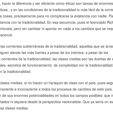
o, hacer la diferencia y ser eficiente como eficaz son tareas de enormes
icas, y en las condiciones de la tradicionalidad lo más fácil de la corri
s cosas, precisamente para no complicarse la existencia con nadie. Pa
stencia con la tradicionalidad. En esa secuencia, pues el licenciado Ric
ócrata; pero sin cambiar ni aportar en nada a los cambios que se req
nacional.
s corrientes subterráneas de la tradicionalidad, aquellas que se arra
siguen siendo las más fuertes a pesar de los intentos; a pesar de los
 corrientes de la tradicionalidad, las clases medias son las dueñas de
ales, secretos de funcionamiento, de complicidad con la tradicionalidad
n la tradicionalidad.
 clases medias, si no hacen un haraquiri de clase con el país, pues seg
nsciente e inconsciente a todos los procesos de cambios de este país.
de sus enormes potencialidades en todos los campos posibles; que 
tados ni siquiera desde la perspectiva nacionalista. Que ya sería un a
las clases medias.