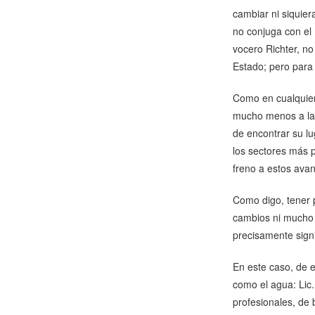
cambiar ni siquier
no conjuga con el
vocero Richter, no
Estado; pero para 
Como en cualquier
mucho menos a las
de encontrar su l
los sectores más p
freno a estos ava
Como digo, tener 
cambios ni mucho m
precisamente signi
En este caso, de e
como el agua: Lic.
profesionales, de