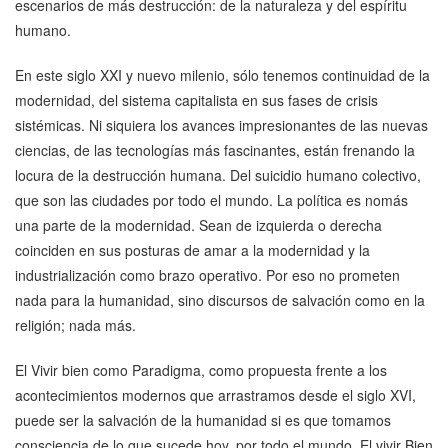
escenarios de más destrucción: de la naturaleza y del espíritu
humano.
En este siglo XXI y nuevo milenio, sólo tenemos continuidad de la
modernidad, del sistema capitalista en sus fases de crisis
sistémicas. Ni siquiera los avances impresionantes de las nuevas
ciencias, de las tecnologías más fascinantes, están frenando la
locura de la destrucción humana. Del suicidio humano colectivo,
que son las ciudades por todo el mundo. La política es nomás
una parte de la modernidad. Sean de izquierda o derecha
coinciden en sus posturas de amar a la modernidad y la
industrialización como brazo operativo. Por eso no prometen
nada para la humanidad, sino discursos de salvación como en la
religión; nada más.
El Vivir bien como Paradigma, como propuesta frente a los
acontecimientos modernos que arrastramos desde el siglo XVI,
puede ser la salvación de la humanidad si es que tomamos
consciencia de lo que sucede hoy, por todo el mundo. El vivir Bien