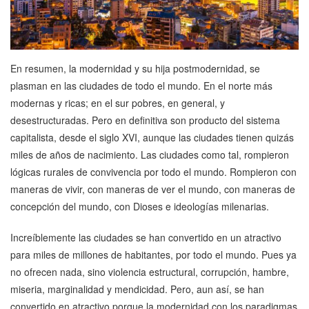
En resumen, la modernidad y su hija postmodernidad, se
plasman en las ciudades de todo el mundo. En el norte más
modernas y ricas; en el sur pobres, en general, y
desestructuradas. Pero en definitiva son producto del sistema
capitalista, desde el siglo XVI, aunque las ciudades tienen quizás
miles de años de nacimiento. Las ciudades como tal, rompieron
lógicas rurales de convivencia por todo el mundo. Rompieron con
maneras de vivir, con maneras de ver el mundo, con maneras de
concepción del mundo, con Dioses e ideologías milenarias.
Increíblemente las ciudades se han convertido en un atractivo
para miles de millones de habitantes, por todo el mundo. Pues ya
no ofrecen nada, sino violencia estructural, corrupción, hambre,
miseria, marginalidad y mendicidad. Pero, aun así, se han
convertido en atractivo porque la modernidad con los paradigmas