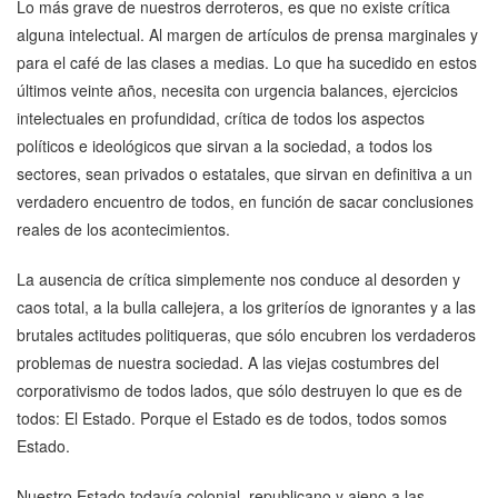
Lo más grave de nuestros derroteros, es que no existe crítica
alguna intelectual. Al margen de artículos de prensa marginales y
para el café de las clases a medias. Lo que ha sucedido en estos
últimos veinte años, necesita con urgencia balances, ejercicios
intelectuales en profundidad, crítica de todos los aspectos
políticos e ideológicos que sirvan a la sociedad, a todos los
sectores, sean privados o estatales, que sirvan en definitiva a un
verdadero encuentro de todos, en función de sacar conclusiones
reales de los acontecimientos.
La ausencia de crítica simplemente nos conduce al desorden y
caos total, a la bulla callejera, a los griteríos de ignorantes y a las
brutales actitudes politiqueras, que sólo encubren los verdaderos
problemas de nuestra sociedad. A las viejas costumbres del
corporativismo de todos lados, que sólo destruyen lo que es de
todos: El Estado. Porque el Estado es de todos, todos somos
Estado.
Nuestro Estado todavía colonial, republicano y ajeno a las