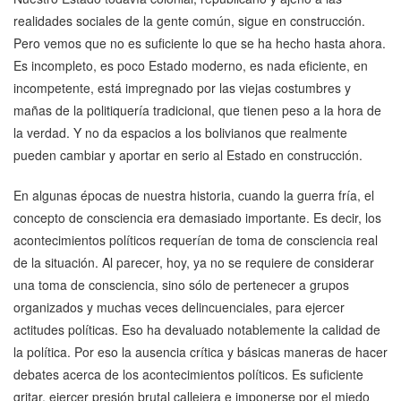
realidades sociales de la gente común, sigue en construcción.
Pero vemos que no es suficiente lo que se ha hecho hasta ahora.
Es incompleto, es poco Estado moderno, es nada eficiente, en
incompetente, está impregnado por las viejas costumbres y
mañas de la politiquería tradicional, que tienen peso a la hora de
la verdad. Y no da espacios a los bolivianos que realmente
pueden cambiar y aportar en serio al Estado en construcción.
En algunas épocas de nuestra historia, cuando la guerra fría, el
concepto de consciencia era demasiado importante. Es decir, los
acontecimientos políticos requerían de toma de consciencia real
de la situación. Al parecer, hoy, ya no se requiere de considerar
una toma de consciencia, sino sólo de pertenecer a grupos
organizados y muchas veces delincuenciales, para ejercer
actitudes políticas. Eso ha devaluado notablemente la calidad de
la política. Por eso la ausencia crítica y básicas maneras de hacer
debates acerca de los acontecimientos políticos. Es suficiente
gritar, ejercer presión brutal callejera e imponerse por el miedo