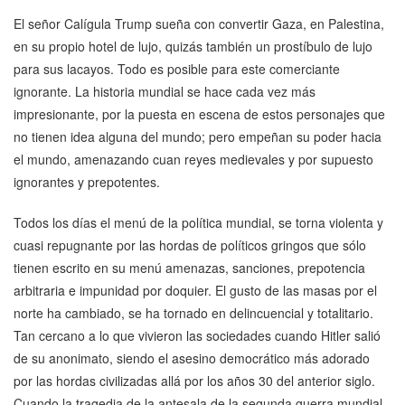
El señor Calígula Trump sueña con convertir Gaza, en Palestina,
en su propio hotel de lujo, quizás también un prostíbulo de lujo
para sus lacayos. Todo es posible para este comerciante
ignorante. La historia mundial se hace cada vez más
impresionante, por la puesta en escena de estos personajes que
no tienen idea alguna del mundo; pero empeñan su poder hacia
el mundo, amenazando cuan reyes medievales y por supuesto
ignorantes y prepotentes.
Todos los días el menú de la política mundial, se torna violenta y
cuasi repugnante por las hordas de políticos gringos que sólo
tienen escrito en su menú amenazas, sanciones, prepotencia
arbitraria e impunidad por doquier. El gusto de las masas por el
norte ha cambiado, se ha tornado en delincuencial y totalitario.
Tan cercano a lo que vivieron las sociedades cuando Hitler salió
de su anonimato, siendo el asesino democrático más adorado
por las hordas civilizadas allá por los años 30 del anterior siglo.
Cuando la tragedia de la antesala de la segunda guerra mundial.