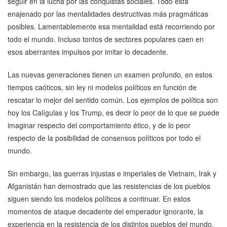
seguir en la lucha por las conquistas sociales. Todo está
enajenado por las mentalidades destructivas más pragmáticas
posibles. Lamentablemente esa mentalidad está recorriendo por
todo el mundo. Incluso tontos de sectores populares caen en
esos aberrantes impulsos por imitar lo decadente.
Las nuevas generaciones tienen un examen profundo, en estos
tiempos caóticos, sin ley ni modelos políticos en función de
rescatar lo mejor del sentido común. Los ejemplos de política son
hoy los Calígulas y los Trump, es decir lo peor de lo que se puede
imaginar respecto del comportamiento ético, y de lo peor
respecto de la posibilidad de consensos políticos por todo el
mundo.
Sin embargo, las guerras injustas e imperiales de Vietnam, Irak y
Afganistán han demostrado que las resistencias de los pueblos
siguen siendo los modelos políticos a continuar. En estos
momentos de ataque decadente del emperador ignorante, la
experiencia en la resistencia de los distintos pueblos del mundo,