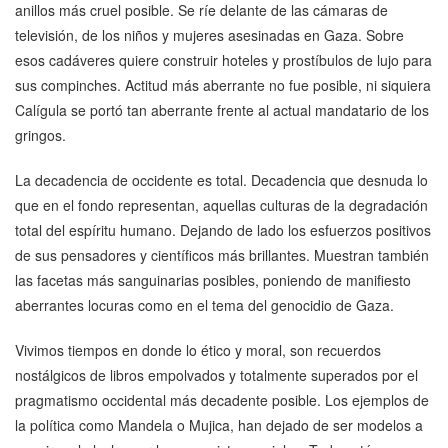
anillos más cruel posible. Se ríe delante de las cámaras de
televisión, de los niños y mujeres asesinadas en Gaza. Sobre
esos cadáveres quiere construir hoteles y prostíbulos de lujo para
sus compinches. Actitud más aberrante no fue posible, ni siquiera
Calígula se portó tan aberrante frente al actual mandatario de los
gringos.
La decadencia de occidente es total. Decadencia que desnuda lo
que en el fondo representan, aquellas culturas de la degradación
total del espíritu humano. Dejando de lado los esfuerzos positivos
de sus pensadores y científicos más brillantes. Muestran también
las facetas más sanguinarias posibles, poniendo de manifiesto
aberrantes locuras como en el tema del genocidio de Gaza.
Vivimos tiempos en donde lo ético y moral, son recuerdos
nostálgicos de libros empolvados y totalmente superados por el
pragmatismo occidental más decadente posible. Los ejemplos de
la política como Mandela o Mujica, han dejado de ser modelos a