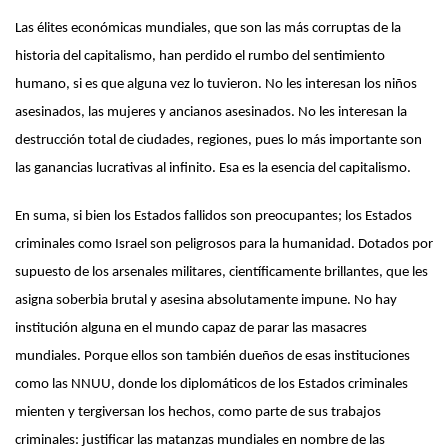
Las élites económicas mundiales, que son las más corruptas de la
historia del capitalismo, han perdido el rumbo del sentimiento
humano, si es que alguna vez lo tuvieron. No les interesan los niños
asesinados, las mujeres y ancianos asesinados. No les interesan la
destrucción total de ciudades, regiones, pues lo más importante son
las ganancias lucrativas al infinito. Esa es la esencia del capitalismo.
En suma, si bien los Estados fallidos son preocupantes; los Estados
criminales como Israel son peligrosos para la humanidad. Dotados por
supuesto de los arsenales militares, científicamente brillantes, que les
asigna soberbia brutal y asesina absolutamente impune. No hay
institución alguna en el mundo capaz de parar las masacres
mundiales. Porque ellos son también dueños de esas instituciones
como las NNUU, donde los diplomáticos de los Estados criminales
mienten y tergiversan los hechos, como parte de sus trabajos
criminales: justificar las matanzas mundiales en nombre de las