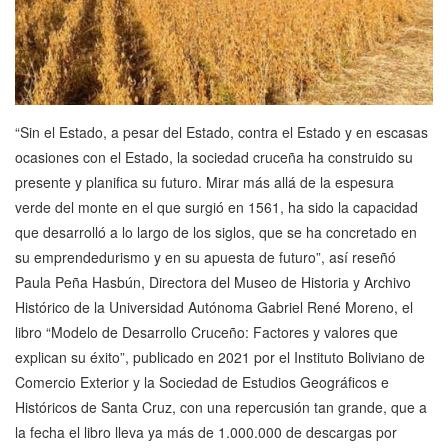
“Sin el Estado, a pesar del Estado, contra el Estado y en escasas
ocasiones con el Estado, la sociedad cruceña ha construido su
presente y planifica su futuro. Mirar más allá de la espesura
verde del monte en el que surgió en 1561, ha sido la capacidad
que desarrolló a lo largo de los siglos, que se ha concretado en
su emprendedurismo y en su apuesta de futuro”, así reseñó
Paula Peña Hasbún, Directora del Museo de Historia y Archivo
Histórico de la Universidad Autónoma Gabriel René Moreno, el
libro “Modelo de Desarrollo Cruceño: Factores y valores que
explican su éxito”, publicado en 2021 por el Instituto Boliviano de
Comercio Exterior y la Sociedad de Estudios Geográficos e
Históricos de Santa Cruz, con una repercusión tan grande, que a
la fecha el libro lleva ya más de 1.000.000 de descargas por