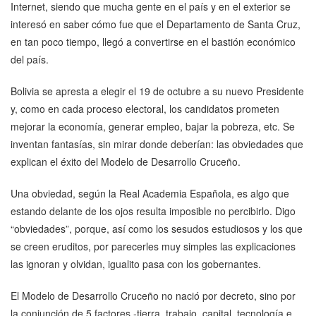
Internet, siendo que mucha gente en el país y en el exterior se
interesó en saber cómo fue que el Departamento de Santa Cruz,
en tan poco tiempo, llegó a convertirse en el bastión económico
del país.
Bolivia se apresta a elegir el 19 de octubre a su nuevo Presidente
y, como en cada proceso electoral, los candidatos prometen
mejorar la economía, generar empleo, bajar la pobreza, etc. Se
inventan fantasías, sin mirar donde deberían: las obviedades que
explican el éxito del Modelo de Desarrollo Cruceño.
Una obviedad, según la Real Academia Española, es algo que
estando delante de los ojos resulta imposible no percibirlo. Digo
“obviedades”, porque, así como los sesudos estudiosos y los que
se creen eruditos, por parecerles muy simples las explicaciones
las ignoran y olvidan, igualito pasa con los gobernantes.
El Modelo de Desarrollo Cruceño no nació por decreto, sino por
la conjunción de 5 factores -tierra, trabajo, capital, tecnología e