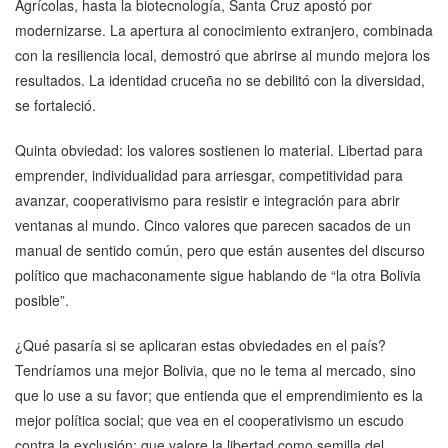
Agrícolas, hasta la biotecnología, Santa Cruz apostó por
modernizarse. La apertura al conocimiento extranjero, combinada
con la resiliencia local, demostró que abrirse al mundo mejora los
resultados. La identidad cruceña no se debilitó con la diversidad,
se fortaleció.
Quinta obviedad: los valores sostienen lo material. Libertad para
emprender, individualidad para arriesgar, competitividad para
avanzar, cooperativismo para resistir e integración para abrir
ventanas al mundo. Cinco valores que parecen sacados de un
manual de sentido común, pero que están ausentes del discurso
político que machaconamente sigue hablando de “la otra Bolivia
posible”.
¿Qué pasaría si se aplicaran estas obviedades en el país?
Tendríamos una mejor Bolivia, que no le tema al mercado, sino
que lo use a su favor; que entienda que el emprendimiento es la
mejor política social; que vea en el cooperativismo un escudo
contra la exclusión; que valore la libertad como semilla del