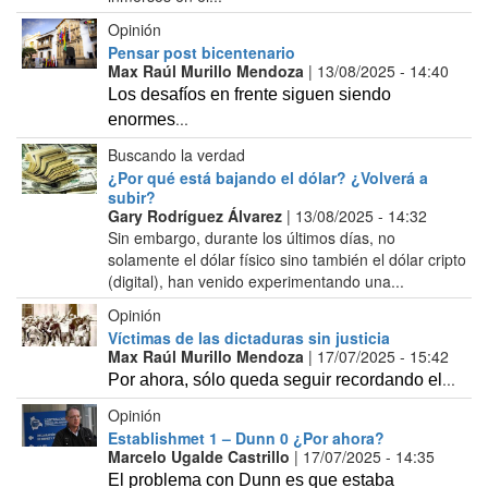
Opinión
Pensar post bicentenario
Max Raúl Murillo Mendoza
| 13/08/2025 - 14:40
Los desafíos en frente siguen siendo
...
enormes
Buscando la verdad
¿Por qué está bajando el dólar? ¿Volverá a
subir?
Gary Rodríguez Álvarez
| 13/08/2025 - 14:32
Sin embargo, durante los últimos días, no
solamente el dólar físico sino también el dólar cripto
(digital), han venido experimentando una...
Opinión
Víctimas de las dictaduras sin justicia
Max Raúl Murillo Mendoza
| 17/07/2025 - 15:42
...
Por ahora, sólo queda seguir recordando el
Opinión
Establishmet 1 – Dunn 0 ¿Por ahora?
Marcelo Ugalde Castrillo
| 17/07/2025 - 14:35
El problema con Dunn es que estaba