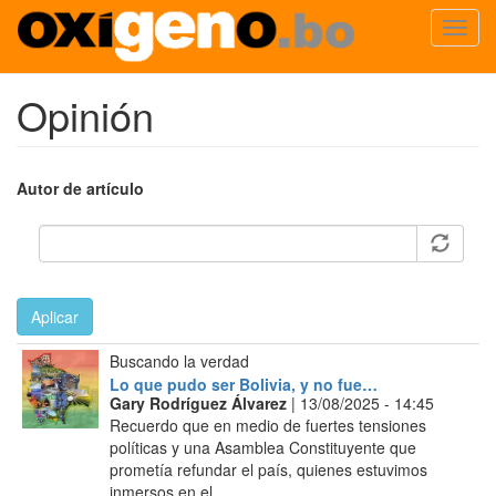
Toggl
navig
Pasar
Opinión
al
contenido
principal
Autor de artículo
Aplicar
Buscando la verdad
Lo que pudo ser Bolivia, y no fue…
Gary Rodríguez Álvarez
| 13/08/2025 - 14:45
Recuerdo que en medio de fuertes tensiones
políticas y una Asamblea Constituyente que
prometía refundar el país, quienes estuvimos
inmersos en el...