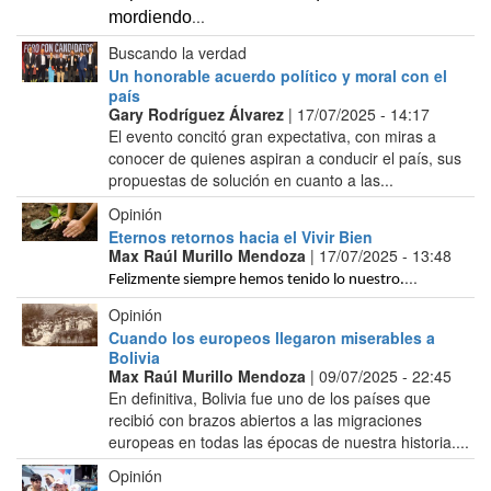
...
mordiendo
Buscando la verdad
Un honorable acuerdo político y moral con el
país
Gary Rodríguez Álvarez
| 17/07/2025 - 14:17
El evento concitó gran expectativa, con miras a
conocer de quienes aspiran a conducir el país, sus
propuestas de solución en cuanto a las...
Opinión
Eternos retornos hacia el Vivir Bien
Max Raúl Murillo Mendoza
| 17/07/2025 - 13:48
...
Felizmente siempre hemos tenido lo nuestro.
Opinión
Cuando los europeos llegaron miserables a
Bolivia
Max Raúl Murillo Mendoza
| 09/07/2025 - 22:45
En definitiva, Bolivia fue uno de los países que
recibió con brazos abiertos a las migraciones
europeas en todas las épocas de nuestra historia....
Opinión