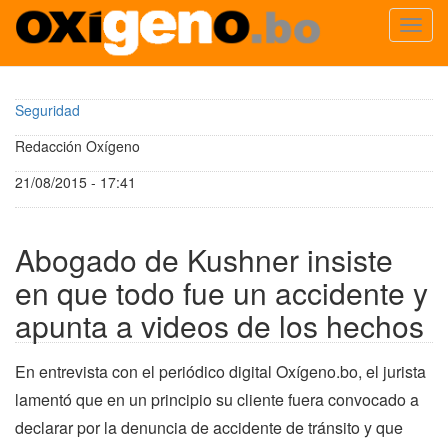
Toggl
navig
Pasar
al
Seguridad
contenido
principal
Redacción Oxígeno
21/08/2015 - 17:41
Abogado de Kushner insiste
en que todo fue un accidente y
apunta a videos de los hechos
En entrevista con el periódico digital Oxígeno.bo, el jurista
lamentó que en un principio su cliente fuera convocado a
declarar por la denuncia de accidente de tránsito y que