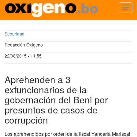
Toggl
navig
Pasar
al
Seguridad
contenido
principal
Redacción Oxígeno
22/08/2015 - 11:55
Aprehenden a 3
exfuncionarios de la
gobernación del Beni por
presuntos de casos de
corrupción
Los aprehendidos por orden de la fiscal Yancarla Mariscal