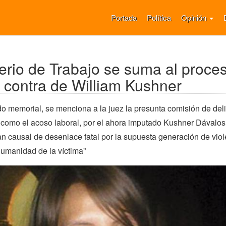
Portada
Política
Opinión
terio de Trabajo se suma al proce
 contra de William Kushner
 memorial, se menciona a la juez la presunta comisión de deli
, como el acoso laboral, por el ahora imputado Kushner Dávalos
rían causal de desenlace fatal por la supuesta generación de vio
humanidad de la víctima”