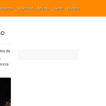
Deportes
Seguridad
Mundo
Gente
Historia
so
tos de
,
lencia