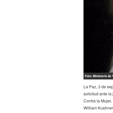
Foto: Ministerio de 
La Paz, 3 de sep
solicitud ante l
Contra la Mujer,
William Kushner