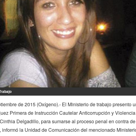
Trabajo
tiembre de 2015 (Oxígeno).- El Ministerio de trabajo presento 
a juez Primera de Instrucción Cautelar Anticorrupción y Violencia
 Cinthia Delgadillo, para sumarse al proceso penal en contra de
, informó la Unidad de Comunicación del mencionado Ministeri