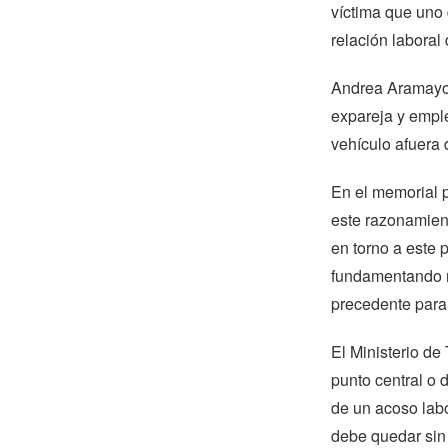
víctima que uno 
relación laboral 
Andrea Aramayo (
expareja y empl
vehículo afuera 
En el memorial p
este razonamient
en torno a este 
fundamentando nu
precedente para 
El Ministerio de
punto central o 
de un acoso lab
debe quedar sin 