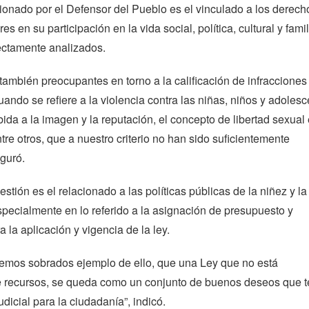
ionado por el Defensor del Pueblo es el vinculado a los derec
s en su participación en la vida social, política, cultural y famil
ectamente analizados.
ambién preocupantes en torno a la calificación de infracciones
uando se refiere a la violencia contra las niñas, niños y adolesc
bida a la imagen y la reputación, el concepto de libertad sexual
tre otros, que a nuestro criterio no han sido suficientemente
guró.
stión es el relacionado a las políticas públicas de la niñez y la
pecialmente en lo referido a la asignación de presupuesto y
la aplicación y vigencia de la ley.
emos sobrados ejemplo de ello, que una Ley que no está
recursos, se queda como un conjunto de buenos deseos que t
dicial para la ciudadanía”, indicó.