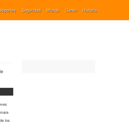
Deportes
Seguridad
Mundo
Gente
Historia
de
ueves
ámara
de los