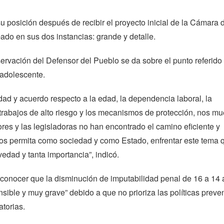
u posición después de recibir el proyecto inicial de la Cámara 
do en sus dos instancias: grande y detalle.
rvación del Defensor del Pueblo se da sobre el punto referido 
y adolescente.
ridad y acuerdo respecto a la edad, la dependencia laboral, la
 trabajos de alto riesgo y los mecanismos de protección, nos mu
ores y las legisladoras no han encontrado el camino eficiente y
s permita como sociedad y como Estado, enfrentar este tema 
vedad y tanta importancia”, indicó.
 conocer que la disminución de imputabilidad penal de 16 a 14
sible y muy grave” debido a que no prioriza las políticas preven
atorias.