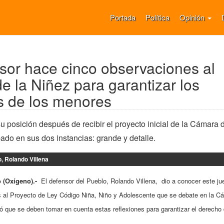
Portada
Política
Opinión
sor hace cinco observaciones al
e la Niñez para garantizar los
s de los menores
u posición después de recibir el proyecto inicial de la Cámara 
do en sus dos instancias: grande y detalle.
, Rolando Villena
o (Oxígeno).-
El defensor del Pueblo, Rolando Villena, dio a conocer este j
 al Proyecto de Ley Código Niña, Niño y Adolescente que se debate en la C
ó que se deben tomar en cuenta estas reflexiones para garantizar el derecho 