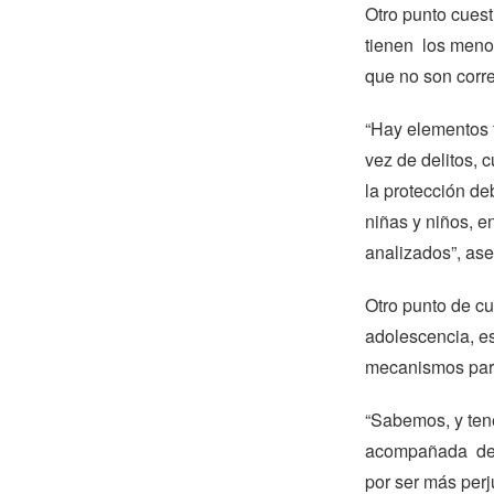
Otro punto cuest
tienen los menore
que no son corr
“Hay elementos t
vez de delitos, c
la protección de
niñas y niños, en
analizados”, ase
Otro punto de cue
adolescencia, es
mecanismos para 
“Sabemos, y ten
acompañada de 
por ser más perju