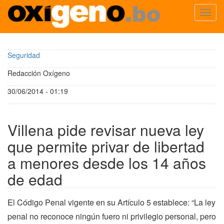
Toggl
navig
Pasar
al
Seguridad
contenido
principal
Redacción Oxígeno
30/06/2014 - 01:19
Villena pide revisar nueva ley
que permite privar de libertad
a menores desde los 14 años
de edad
El Código Penal vigente en su Artículo 5 establece: “La ley
penal no reconoce ningún fuero ni privilegio personal, pero