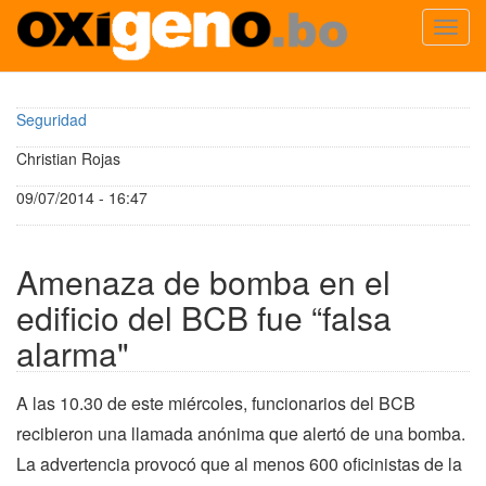
Toggl
navig
Pasar
al
Seguridad
contenido
principal
Christian Rojas
09/07/2014 - 16:47
Amenaza de bomba en el
edificio del BCB fue “falsa
alarma"
A las 10.30 de este miércoles, funcionarios del BCB
recibieron una llamada anónima que alertó de una bomba.
La advertencia provocó que al menos 600 oficinistas de la