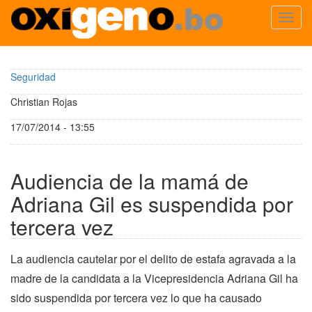
Toggl
navig
Pasar
al
Seguridad
contenido
principal
Christian Rojas
17/07/2014 - 13:55
Audiencia de la mamá de
Adriana Gil es suspendida por
tercera vez
La audiencia cautelar por el delito de estafa agravada a la
madre de la candidata a la Vicepresidencia Adriana Gil ha
sido suspendida por tercera vez lo que ha causado