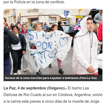
por la Policía en la zona de conflicto.
Vecinos de la zona marchan para expulsar a bolivianos (Foto:La Voz)
La Paz, 4 de septiembre (Oxígeno).-
El barrio Las
Delicias de Río Cuarto al sur en Córdova, Argentina, volvió
a la calma este jueves a cinco días de la muerte de Jorge