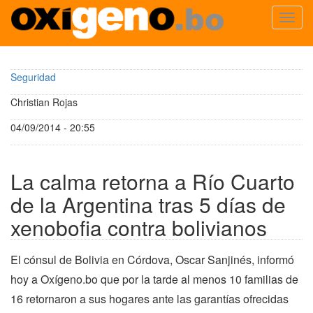
Toggl
navig
Pasar
al
Seguridad
contenido
principal
Christian Rojas
04/09/2014 - 20:55
La calma retorna a Río Cuarto
de la Argentina tras 5 días de
xenobofia contra bolivianos
El cónsul de Bolivia en Córdova, Oscar Sanjinés, informó
hoy a Oxígeno.bo que por la tarde al menos 10 familias de
16 retornaron a sus hogares ante las garantías ofrecidas