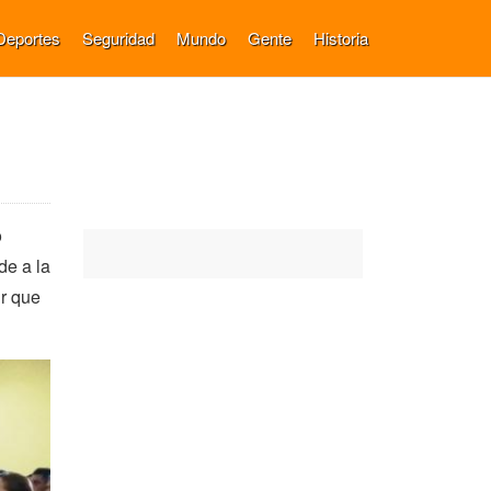
Deportes
Seguridad
Mundo
Gente
Historia
o
de a la
ir que