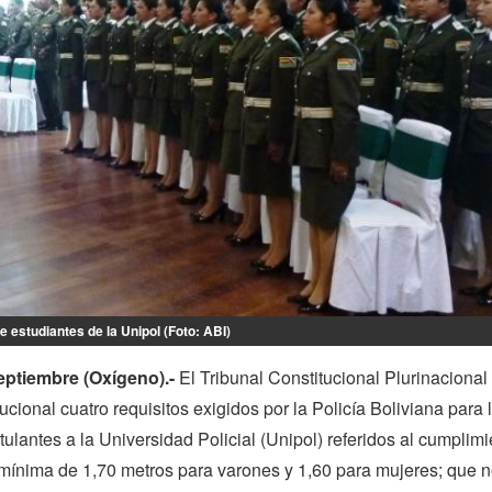
e estudiantes de la Unipol (Foto: ABI)
eptiembre (Oxígeno).-
El Tribunal Constitucional Plurinacional
ucional cuatro requisitos exigidos por la Policía Boliviana para 
ulantes a la Universidad Policial (Unipol) referidos al cumplimi
 mínima de 1,70 metros para varones y 1,60 para mujeres; que 