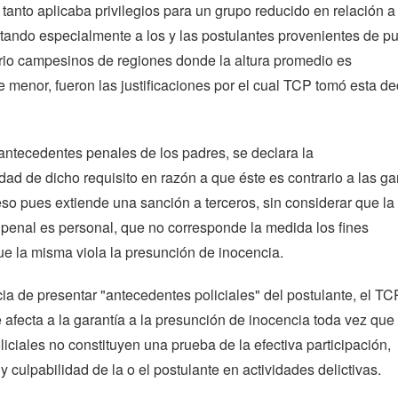
 tanto aplicaba privilegios para un grupo reducido en relación a
ctando especialmente a los y las postulantes provenientes de p
ario campesinos de regiones donde la altura promedio es
 menor, fueron las justificaciones por el cual TCP tomó esta de
antecedentes penales de los padres, se declara la
idad de dicho requisito en razón a que éste es contrario a las ga
so pues extiende una sanción a terceros, sin considerar que la
penal es personal, que no corresponde la medida los fines
e la misma viola la presunción de inocencia.
ia de presentar "antecedentes policiales" del postulante, el TC
afecta a la garantía a la presunción de inocencia toda vez que 
iciales no constituyen una prueba de la efectiva participación,
y culpabilidad de la o el postulante en actividades delictivas.