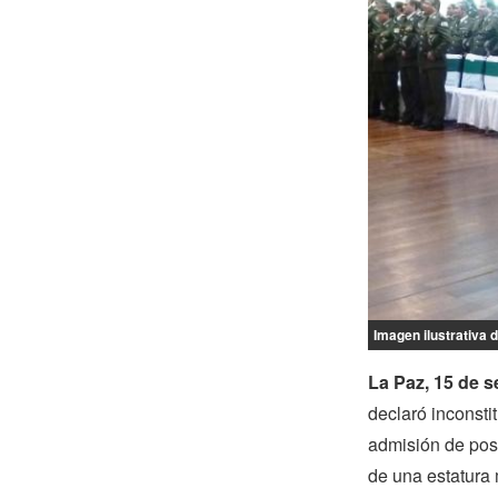
Imagen ilustrativa d
La Paz, 15 de s
declaró inconstit
admisión de post
de una estatura