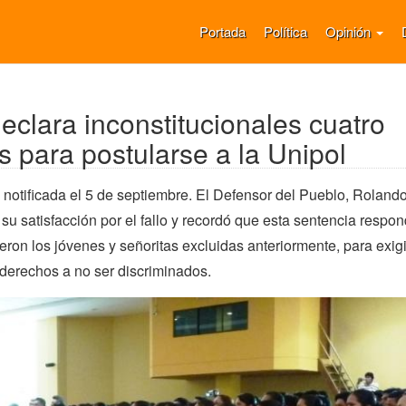
Portada
Política
Opinión
eclara inconstitucionales cuatro
os para postularse a la Unipol
 notificada el 5 de septiembre. El Defensor del Pueblo, Roland
 su satisfacción por el fallo y recordó que esta sentencia respon
ieron los jóvenes y señoritas excluidas anteriormente, para exig
derechos a no ser discriminados.