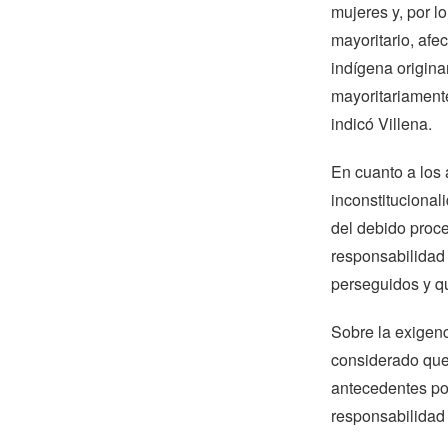
mujeres y, por lo
mayoritario, afe
indígena origin
mayoritariamente
indicó Villena.
En cuanto a los 
inconstitucional
del debido proce
responsabilidad 
perseguidos y qu
Sobre la exigenc
considerado que 
antecedentes pol
responsabilidad 