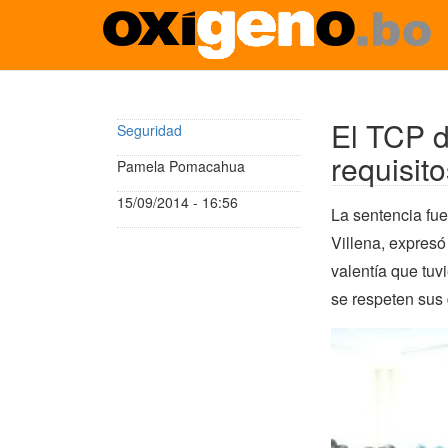
Pasar
al
contenido
El TCP d
Seguridad
principal
requisit
Pamela Pomacahua
15/09/2014 - 16:56
La sentencia fue
Villena, expresó
valentía que tuv
se respeten sus 