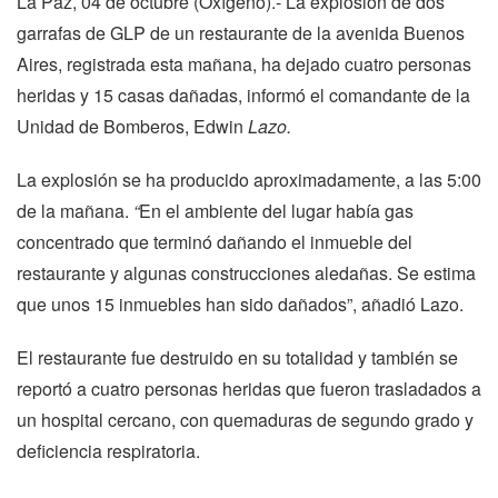
La Paz, 04 de octubre (Oxígeno).- La explosión de dos
garrafas de GLP de un restaurante de la avenida Buenos
Aires, registrada esta mañana, ha dejado cuatro personas
heridas y 15 casas dañadas, informó el comandante de la
Unidad de Bomberos, Edwin
Lazo.
La explosión se ha producido aproximadamente, a las 5:00
de la mañana.
“
En el ambiente del lugar había gas
concentrado que terminó dañando el inmueble del
restaurante y algunas construcciones aledañas. Se estima
que unos 15 inmuebles han sido dañados”, añadió Lazo.
El restaurante fue destruido en su totalidad y también se
reportó a cuatro personas heridas que fueron trasladados a
un hospital cercano, con quemaduras de segundo grado y
deficiencia respiratoria.