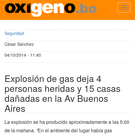
Toggl
navig
Pasar
al
Seguridad
contenido
principal
César Sánchez
04/10/2014 - 11:40
Explosión de gas deja 4
personas heridas y 15 casas
dañadas en la Av Buenos
Aires
La explosión se ha producido aproximadamente a las 5:00
de la mañana.
“
En el ambiente del lugar había gas