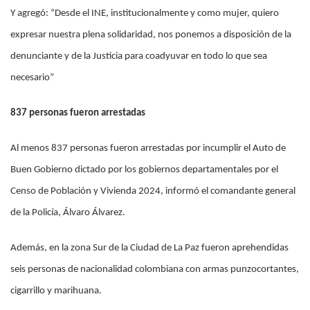
Y agregó: “Desde el INE, institucionalmente y como mujer, quiero
expresar nuestra plena solidaridad, nos ponemos a disposición de la
denunciante y de la Justicia para coadyuvar en todo lo que sea
necesario”
837 personas fueron arrestadas
Al menos 837 personas fueron arrestadas por incumplir el Auto de
Buen Gobierno dictado por los gobiernos departamentales por el
Censo de Población y Vivienda 2024, informó el comandante general
de la Policía, Álvaro Álvarez.
Además, en la zona Sur de la Ciudad de La Paz fueron aprehendidas
seis personas de nacionalidad colombiana con armas punzocortantes,
cigarrillo y marihuana.