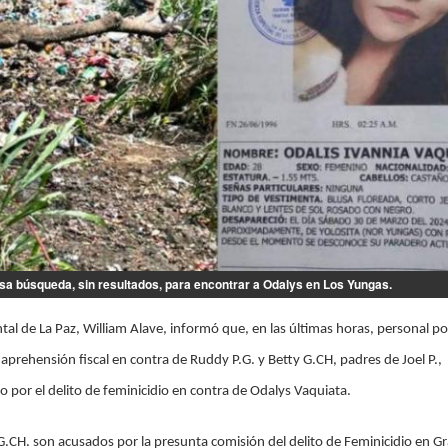
nsa búsqueda, sin resultados, para encontrar a Odalys en Los Yungas.
tal de La Paz, William Alave, informó que, en las últimas horas, personal pol
 aprehensión fiscal en contra de Ruddy P.G. y Betty G.CH, padres de Joel P.,
o por el delito de feminicidio en contra de Odalys Vaquiata.
G.CH. son acusados por la presunta comisión del delito de Feminicidio en G