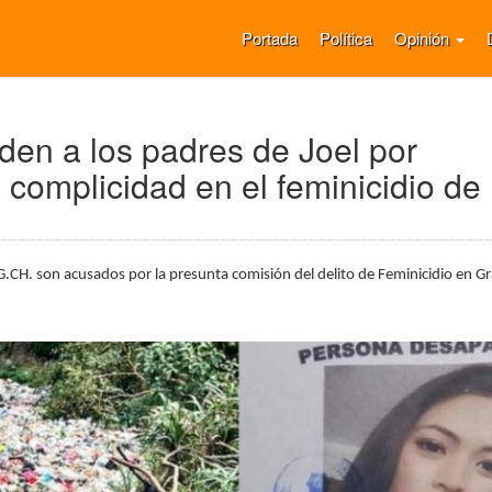
Portada
Política
Opinión
en a los padres de Joel por
 complicidad en el feminicidio de
G.CH. son acusados por la presunta comisión del delito de Feminicidio en G