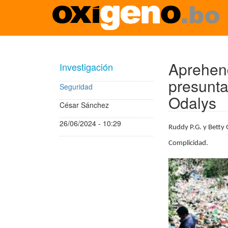
Pasar
al
contenido
Aprehend
Investigación
principal
presunta
Seguridad
Odalys
César Sánchez
26/06/2024 - 10:29
Ruddy P.G. y Betty 
Complicidad.