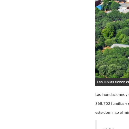
Las lluvias tienen e
Las inundaciones y 
368.702 familias y 
este domingo el mi