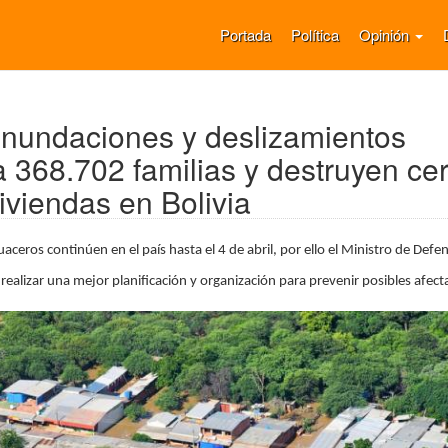
Portada
Política
Opinión
 inundaciones y deslizamientos
a 368.702 familias y destruyen ce
iviendas en Bolivia
aceros continúen en el país hasta el 4 de abril, por ello el Ministro de Defe
realizar una mejor planificación y organización para prevenir posibles afect