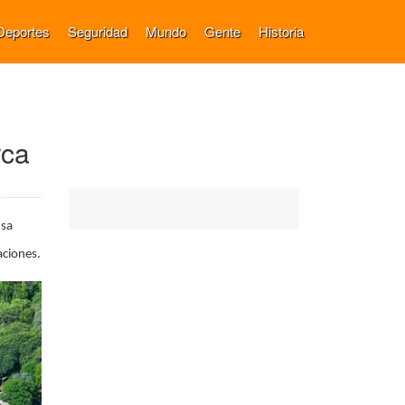
Deportes
Seguridad
Mundo
Gente
Historia
rca
nsa
aciones.