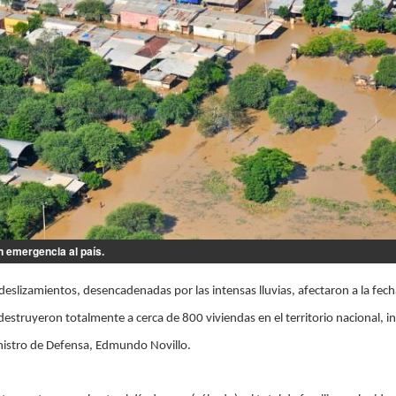
n emergencia al país.
deslizamientos, desencadenadas por las intensas lluvias, afectaron a la fech
destruyeron totalmente a cerca de 800 viviendas en el territorio nacional, 
nistro de Defensa, Edmundo Novillo.