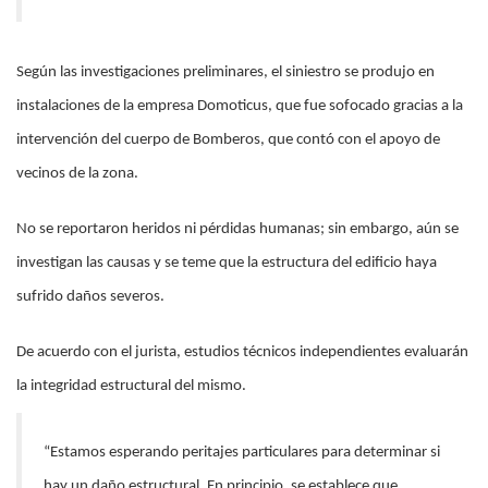
Según las investigaciones preliminares, el siniestro se produjo en
instalaciones de la empresa Domoticus, que fue sofocado gracias a la
intervención del cuerpo de Bomberos, que contó con el apoyo de
vecinos de la zona.
No se reportaron heridos ni pérdidas humanas; sin embargo, aún se
investigan las causas y se teme que la estructura del edificio haya
sufrido daños severos.
De acuerdo con el jurista, estudios técnicos independientes evaluarán
la integridad estructural del mismo.
“Estamos esperando peritajes particulares para determinar si
hay un daño estructural. En principio, se establece que