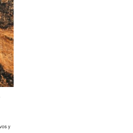
á
vos y