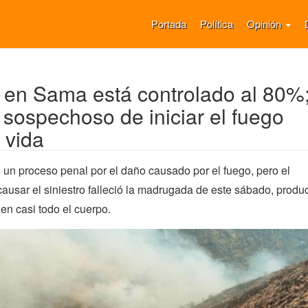
Portada
Política
Opinión
 en Sama está controlado al 80%
l sospechoso de iniciar el fuego
 vida
ó un proceso penal por el daño causado por el fuego, pero el
usar el siniestro falleció la madrugada de este sábado, produ
n casi todo el cuerpo.