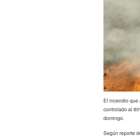
El incendio que 
controlado al 80
domingo.
Según reporte d