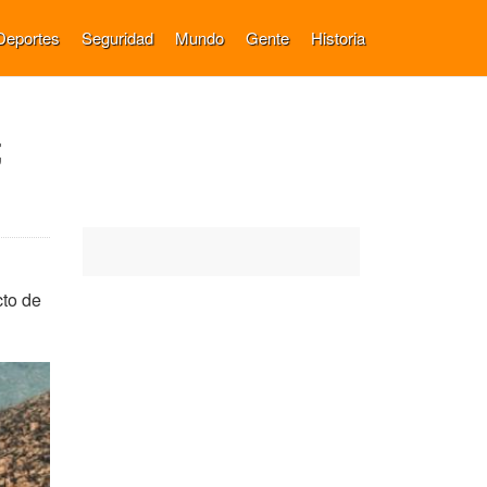
Deportes
Seguridad
Mundo
Gente
Historia
;
cto de