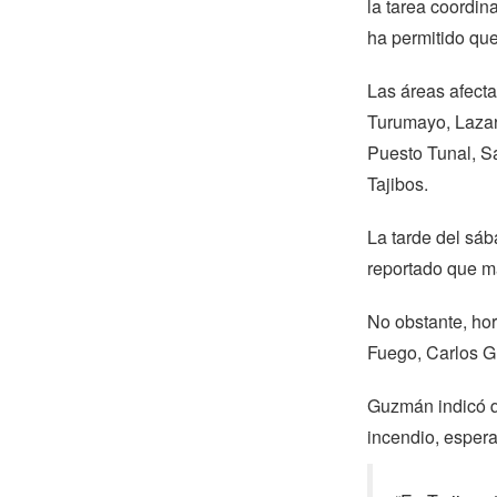
la tarea coordin
ha permitido que
Las áreas afecta
Turumayo, Lazar
Puesto Tunal, Sa
Tajibos.
La tarde del sáb
reportado que m
No obstante, ho
Fuego, Carlos G
Guzmán indicó qu
incendio, espera