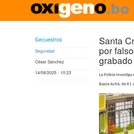
Pasar
al
contenido
Santa Cr
Secuestros
principal
por fals
Seguridad
grabado
César Sánchez
14/08/2025 - 10:23
La Policía investiga
Baeza Achá, de 61 a