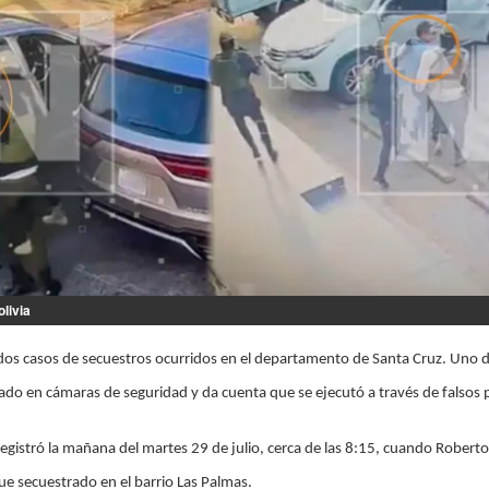
livia
a dos casos de secuestros ocurridos en el departamento de Santa Cruz. Uno d
o en cámaras de seguridad y da cuenta que se ejecutó a través de falsos p
registró la mañana del martes 29 de julio, cerca de las 8:15, cuando Robert
ue secuestrado en el barrio Las Palmas.