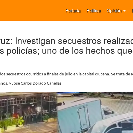
Portada
Política
Opinión
uz: Investigan secuestros realiza
os policías; uno de los hechos qu
 dos secuestros ocurridos a finales de julio en la capital cruceña. Se trata de
ños, y José Carlos Dorado Cañellas.