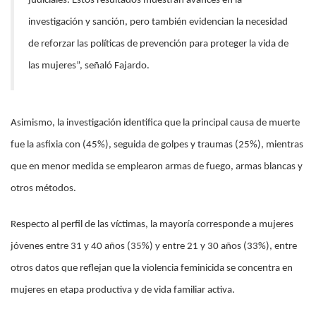
judiciales. Estos resultados muestran avances en la
investigación y sanción, pero también evidencian la necesidad
de reforzar las políticas de prevención para proteger la vida de
las mujeres”, señaló Fajardo.
Asimismo, la investigación identifica que la principal causa de muerte
fue la asfixia con (45%), seguida de golpes y traumas (25%), mientras
que en menor medida se emplearon armas de fuego, armas blancas y
otros métodos.
Respecto al perfil de las víctimas, la mayoría corresponde a mujeres
jóvenes entre 31 y 40 años (35%) y entre 21 y 30 años (33%), entre
otros datos que reflejan que la violencia feminicida se concentra en
mujeres en etapa productiva y de vida familiar activa.