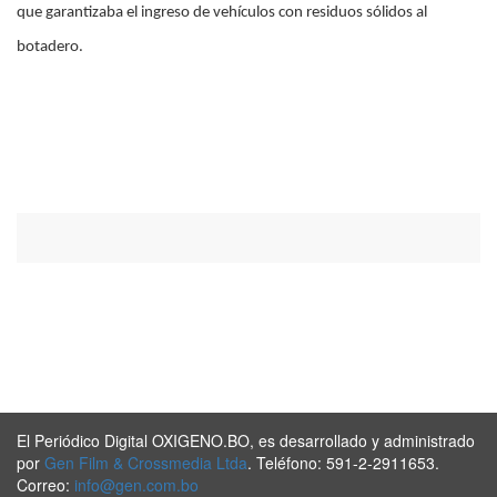
que garantizaba el ingreso de vehículos con residuos sólidos al
botadero.
El Periódico Digital OXIGENO.BO, es desarrollado y administrado
por
Gen Film & Crossmedia Ltda
. Teléfono: 591-2-2911653.
Correo:
info@gen.com.bo