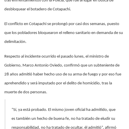
tras enfrentamientos con la Policía, que fue al lugar en busca de
desbloquear el botadero de Cotapachi.
El conflicto en Cotapachi se prolongó por casi dos semanas, puesto
que los pobladores bloquearon el relleno sanitario en demanda de su
delimitación.
Respecto al incidente ocurrido el pasado lunes, el ministro de
Gobierno, Marco Antonio Oviedo, confirmó que un subteniente de
28 años admitió haber hecho uso de su arma de fuego y por eso fue
aprehendido y será imputado por el delito de homicidio, tras la
muerte de dos personas.
“Sí, ya está probado. El mismo joven oficial ha admitido, que
es también un hecho de buena fe, no ha tratado de eludir su
responsabilidad, no ha tratado de ocultar, él admitió”, afirmó