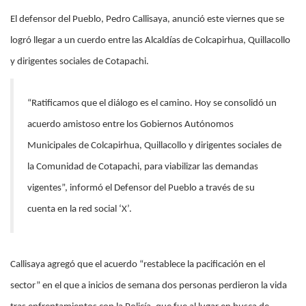
El defensor del Pueblo, Pedro Callisaya, anunció este viernes que se
logró llegar a un cuerdo entre las Alcaldías de Colcapirhua, Quillacollo
y dirigentes sociales de Cotapachi.
“Ratificamos que el diálogo es el camino. Hoy se consolidó un
acuerdo amistoso entre los Gobiernos Autónomos
Municipales de Colcapirhua, Quillacollo y dirigentes sociales de
la Comunidad de Cotapachi, para viabilizar las demandas
vigentes”, informó el Defensor del Pueblo a través de su
cuenta en la red social ‘X’.
Callisaya agregó que el acuerdo “restablece la pacificación en el
sector” en el que a inicios de semana dos personas perdieron la vida