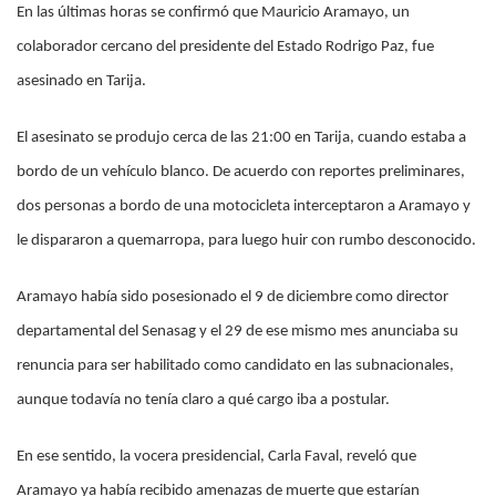
En las últimas horas se confirmó que Mauricio Aramayo, un
colaborador cercano del presidente del Estado Rodrigo Paz, fue
asesinado en Tarija.
El asesinato se produjo cerca de las 21:00 en Tarija, cuando estaba a
bordo de un vehículo blanco. De acuerdo con reportes preliminares,
dos personas a bordo de una motocicleta interceptaron a Aramayo y
le dispararon a quemarropa, para luego huir con rumbo desconocido.
Aramayo había sido posesionado el 9 de diciembre como director
departamental del Senasag y el 29 de ese mismo mes anunciaba su
renuncia para ser habilitado como candidato en las subnacionales,
aunque todavía no tenía claro a qué cargo iba a postular.
En ese sentido, la vocera presidencial, Carla Faval, reveló que
Aramayo ya había recibido amenazas de muerte que estarían