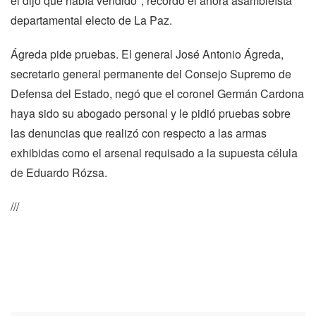
él dijo que había vendido", recordó el ahora asambleísta
departamental electo de La Paz.
Ágreda pide pruebas. El general José Antonio Ágreda,
secretario general permanente del Consejo Supremo de
Defensa del Estado, negó que el coronel Germán Cardona
haya sido su abogado personal y le pidió pruebas sobre
las denuncias que realizó con respecto a las armas
exhibidas como el arsenal requisado a la supuesta célula
de Eduardo Rózsa.
///