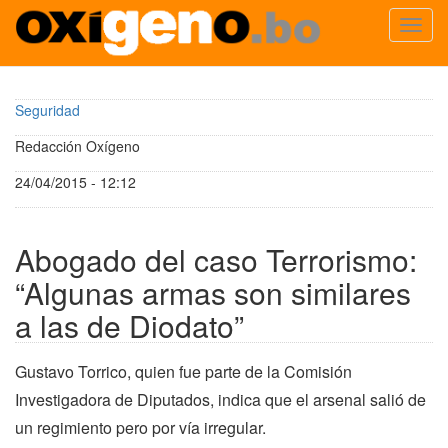
Toggl
navig
Pasar
al
Seguridad
contenido
principal
Redacción Oxígeno
24/04/2015 - 12:12
Abogado del caso Terrorismo:
“Algunas armas son similares
a las de Diodato”
Gustavo Torrico, quien fue parte de la Comisión
Investigadora de Diputados, indica que el arsenal salió de
un regimiento pero por vía irregular.