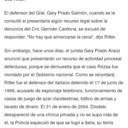
El defensor del Gral. Gary Prado Salmón, cuando se le
consultó si presentaría algún recurso legal sobre la
denuncia del Cnl. Germán Cardona, se excusó de
responder. "No hay que almorzarse la cena", dijo Ritter.
Sin embargo, hace unos días, el jurista Gary Prado Araúz
anunció que presentarán un recurso de actividad procesal
defectuosa, porque se demuestra que el caso Rózsa fue
montado por el Gobierno nacional. Como se recordará,
Ritter fue el defensor del italiano detenido el 17 de junio de
1999, acusado de espionaje telefónico, funcionamiento de
casas de juego de azar clandestinas, tráfico de armas y
lavado de dinero. El 31 de enero de 2004, Diodato
desapareció de una clínica privada y no se supo más de
él, la Policía especuló de que se fugó a Italia, su tierra